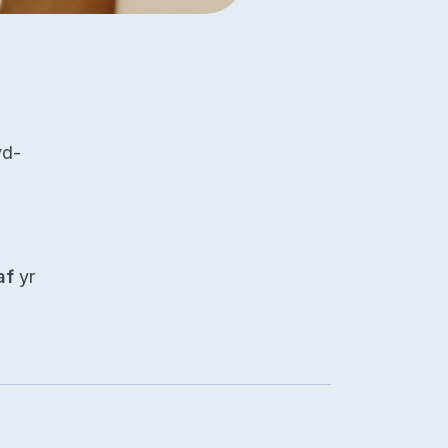
yd-
n
af
yr