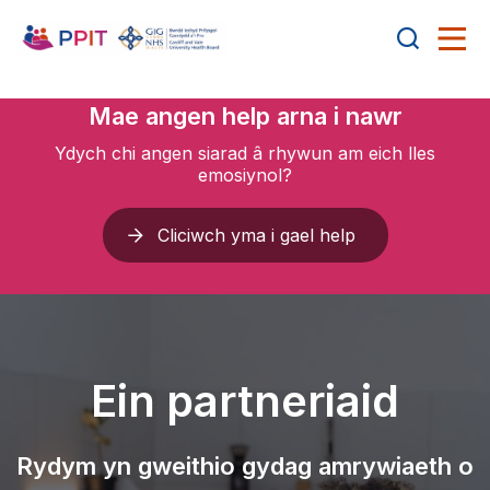
Mae angen help arna i nawr
Ydych chi angen siarad â rhywun am eich lles
emosiynol?
Cliciwch yma i gael help
Ein partneriaid
Rydym yn gweithio gydag amrywiaeth o