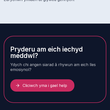
Pryderu am eich iechyd
meddwl?
Ydych chi angen siarad â rhywun am eich lles
emosiynol?
Cliciwch yma i gael help